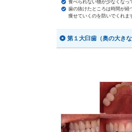
食べられない物が少なくなっ
歯の抜けたところは時間が経
痩せていくのを防いでくれま
第１大臼歯（奥の大きな