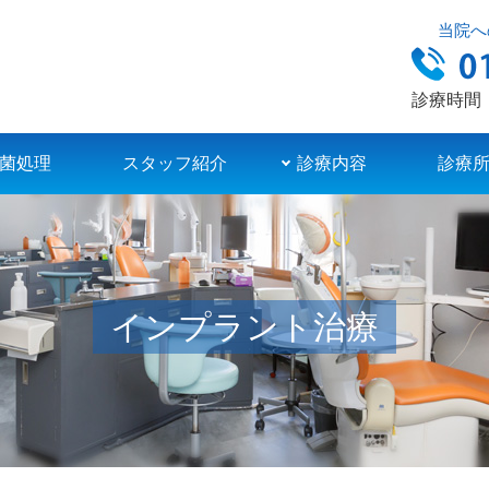
当院へ
診療時間：9
菌処理
スタッフ紹介
診療内容
診療
インプラント治療