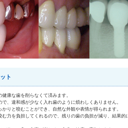
ット
の健康な歯を削らなくて済みます。
ので、違和感が少なく入れ歯のように煩わしくありません。
っかりと咬むことができ、自然な外観や表情が得られます。
咬む力を負担してくれるので、残りの歯の負担が減り、結果的
）