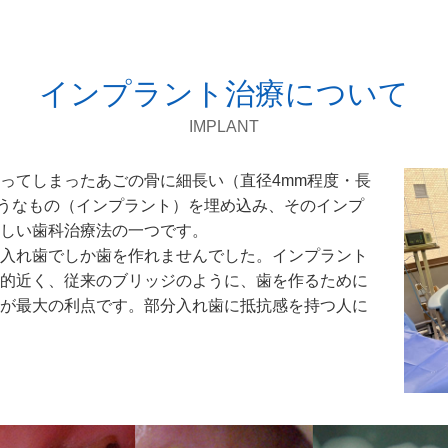
インプラント治療について
IMPLANT
ってしまったあごの骨に細長い（直径4mm程度・長
ようなもの（インプラント）を埋め込み、そのインプ
しい歯科治療法の一つです。
入れ歯でしか歯を作れませんでした。インプラント
的近く、従来のブリッジのように、歯を作るために
が最大の利点です。部分入れ歯に抵抗感を持つ人に