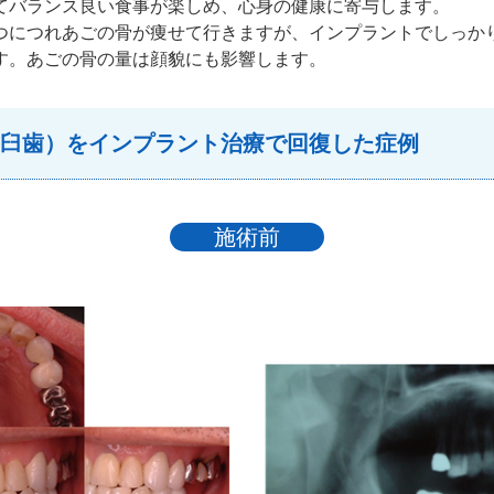
てバランス良い食事が楽しめ、心身の健康に寄与します。
つにつれあごの骨が痩せて行きますが、インプラントでしっか
す。あごの骨の量は顔貌にも影響します。
臼歯）をインプラント治療で回復した症例
施術前