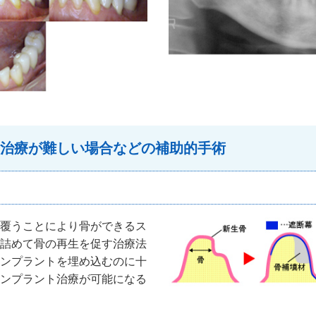
治療が難しい場合などの補助的手術
覆うことにより骨ができるス
詰めて骨の再生を促す治療法
ンプラントを埋め込むのに十
ンプラント治療が可能になる