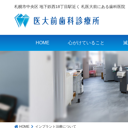
札幌市中央区 地下鉄西18丁目駅近く 札医大前にある歯科医院
HOME
心がけていること
滅
HOME
インプラント治療について