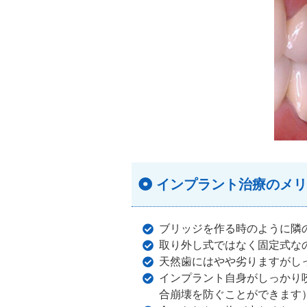
インプラント治療のメリ
ブリッジを作る時のように隣
取り外し式ではなく固定式な
天然歯にはやや劣りますがし
インプラント自身がしっかり
合崩壊を防ぐことができます