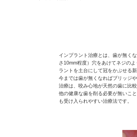
インプラント治療とは、歯が無くな
さ10mm程度）穴をあけてネジの
ラントを土台にして冠をかぶせる新
今までは歯が無くなればブリッジや
治療は、咬み心地が天然の歯に比較
他の健康な歯を削る必要が無いこと
も受け入られやすい治療法です。