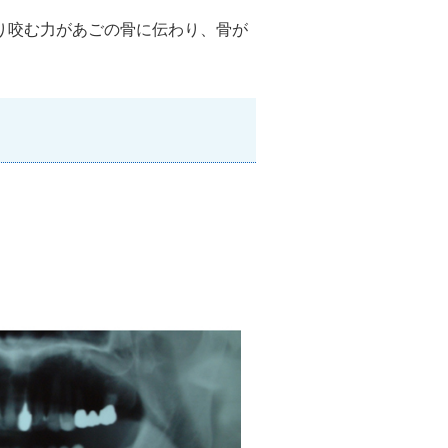
り咬む力があごの骨に伝わり、骨が