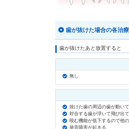
歯が抜けた場合の各治療
歯が抜けたあと放置すると
無し
抜けた歯の周辺の歯が動い
対合する歯が浮いて飛び出
咬む機能が低下するので他
発音障害が起きる