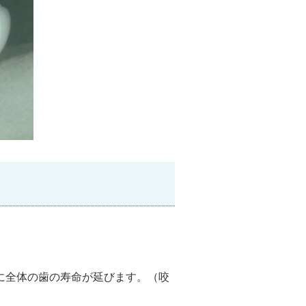
に全体の歯の寿命が延びます。（咬